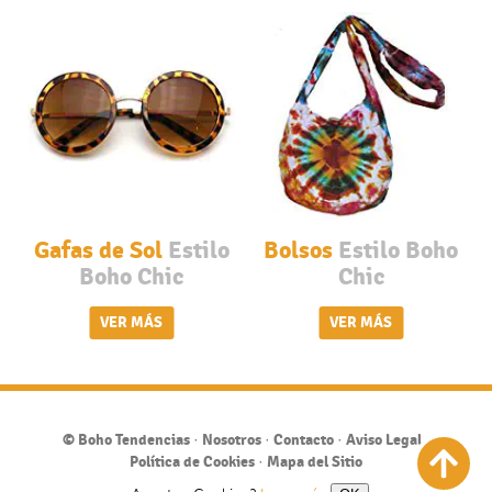
Gafas de Sol
Estilo
Bolsos
Estilo Boho
Boho Chic
Chic
©
Boho Tendencias
·
Nosotros
·
Contacto
·
Aviso Legal
·
Política de Cookies
·
Mapa del Sitio