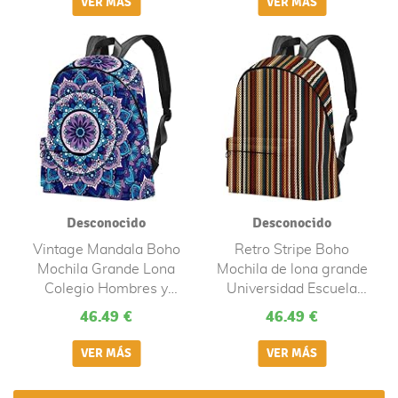
boho, multicolor
Desconocido
Desconocido
Vintage Mandala Boho
Retro Stripe Boho
Mochila Grande Lona
Mochila de lona grande
Colegio Hombres y
Universidad Escuela
Mujeres, Multicolor
Hombres y Mujeres,
46.49 €
46.49 €
Multicolor