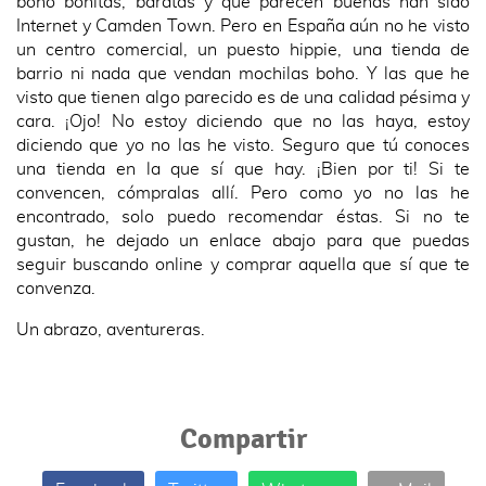
boho bonitas, baratas y que parecen buenas han sido
Internet y Camden Town. Pero en España aún no he visto
un centro comercial, un puesto hippie, una tienda de
barrio ni nada que vendan mochilas boho. Y las que he
visto que tienen algo parecido es de una calidad pésima y
cara. ¡Ojo! No estoy diciendo que no las haya, estoy
diciendo que yo no las he visto. Seguro que tú conoces
una tienda en la que sí que hay. ¡Bien por ti! Si te
convencen, cómpralas allí. Pero como yo no las he
encontrado, solo puedo recomendar éstas. Si no te
gustan, he dejado un enlace abajo para que puedas
seguir buscando online y comprar aquella que sí que te
convenza.
Un abrazo, aventureras.
Compartir