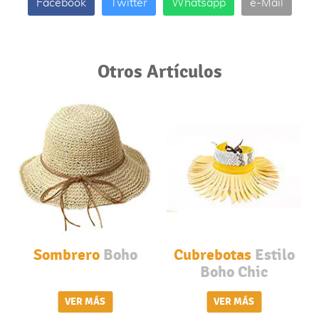
Facebook
Twitter
Whatsapp
e-Mail
Otros Artículos
Sombrero
Boho
Cubrebotas
Estilo
Boho Chic