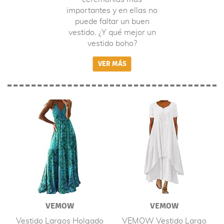
importantes y en ellas no
puede faltar un buen
vestido. ¿Y qué mejor un
vestido boho?
VEMOW
VEMOW
Vestido Largos Holgado
VEMOW Vestido Largo