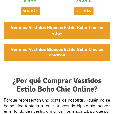
9.99 €
25.49 €
Irregulares Blanco XL
Ver más Vestidos Blancos Estilo Boho Chic en
eBay
Ver más Vestidos Blancos Estilo Boho Chic en
amazon
¿Por qué Comprar Vestidos
Estilo Boho Chic Online?
Porque representan una parte de nosotras, ¿quién no se
ha sentido tentada a tener un vestido hippie alguna vez
en el fondo de nuestro armario? ¡nos encanta!, porque por