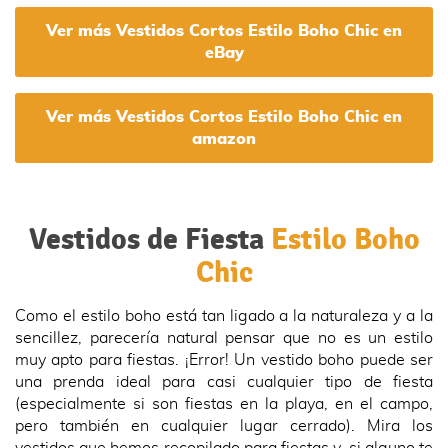
Casual Vestidos Bohemio
Maxi de Fiesta(B Rojo,XL)
Ver más Vestidos Cortos Estilo Boho Chic en
eBay
Ver más Vestidos Cortos Estilo Boho Chic en
amazon
Vestidos de Fiesta
Estilo Boho
Chic
Como el estilo boho está tan ligado a la naturaleza y a la
sencillez, parecería natural pensar que no es un estilo
muy apto para fiestas. ¡Error! Un vestido boho puede ser
una prenda ideal para casi cualquier tipo de fiesta
(especialmente si son fiestas en la playa, en el campo,
pero también en cualquier lugar cerrado). Mira los